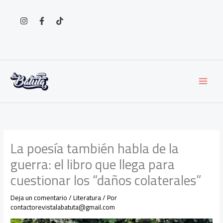
Ir
al
contenido
La poesía también habla de la
guerra: el libro que llega para
cuestionar los “daños colaterales”
Deja un comentario
/
Literatura
/ Por
contactorevistalabatuta@gmail.com