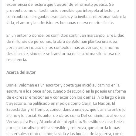
experiencia de lectura que trasciende el formato poético. Se
presenta como un testimonio sensible que interpela al lector, lo
confronta con preguntas esenciales y lo invita a reflexionar sobre la
vida, el amor y las decisiones humanas en escenarios límite.
En un entorno donde los conflictos continúan marcando la realidad
de millones de personas, la obra de Valdman plantea una idea
persistente: incluso en los contextos más adversos, el amor no
desaparece, sino que se transforma en una forma silenciosa de
resistencia.
Acerca del autor
Daniel Valdman es un escritor y poeta que inició su camino en la
escritura a los once años, cuando descubrió en la poesía una forma
de expresar emociones y conectar con los demás. A lo largo de su
trayectoria, ha publicado en medios como Clarín, La Nación, El
Espectador y El Tiempo, consolidando una voz que transita entre lo
íntimo y lo social. Es autor de obras como Del sentimiento al verso,
Versos para Eva y Al umbral de mi epitafio. Su estilo se caracteriza
por una narrativa poética sensible y reflexiva, que aborda temas
universales como el amor, la vida y las huellas de la guerra, con el