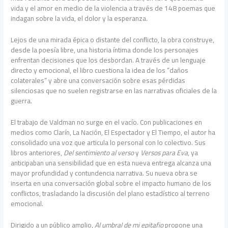
vida y el amor en medio de la violencia a través de 148 poemas que
indagan sobre la vida, el dolor y la esperanza.
Lejos de una mirada épica o distante del conflicto, la obra construye,
desde la poesía libre, una historia íntima donde los personajes
enfrentan decisiones que los desbordan. A través de un lenguaje
directo y emocional, el libro cuestiona la idea de los “daños
colaterales” y abre una conversación sobre esas pérdidas
silenciosas que no suelen registrarse en las narrativas oficiales de la
guerra.
El trabajo de Valdman no surge en el vacío. Con publicaciones en
medios como Clarín, La Nación, El Espectador y El Tiempo, el autor ha
consolidado una voz que articula lo personal con lo colectivo. Sus
libros anteriores,
Del sentimiento al verso
y
Versos para Eva
, ya
anticipaban una sensibilidad que en esta nueva entrega alcanza una
mayor profundidad y contundencia narrativa. Su nueva obra se
inserta en una conversación global sobre el impacto humano de los
conflictos, trasladando la discusión del plano estadístico al terreno
emocional.
Dirigido a un público amplio,
Al umbral de mi epitafio
propone una