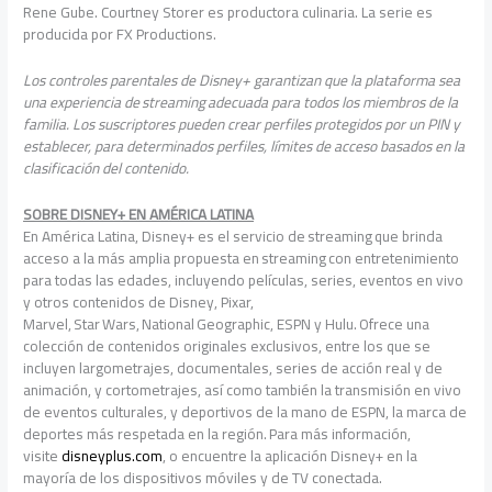
Rene Gube. Courtney Storer es productora culinaria. La serie es
producida por FX Productions.
Los controles parentales de Disney+ garantizan que la plataforma sea
una experiencia de streaming adecuada para todos los miembros de la
familia. Los suscriptores pueden crear perfiles protegidos por un PIN y
establecer, para determinados perfiles, límites de acceso basados en la
clasificación del contenido.
SOBRE DISNEY+ EN AMÉRICA LATINA
En América Latina, Disney+ es el servicio de streaming que brinda
acceso a la más amplia propuesta en streaming con entretenimiento
para todas las edades, incluyendo películas, series, eventos en vivo
y otros contenidos de Disney, Pixar,
Marvel, Star Wars, National Geographic, ESPN y Hulu. Ofrece una
colección de contenidos originales exclusivos, entre los que se
incluyen largometrajes, documentales, series de acción real y de
animación, y cortometrajes, así como también la transmisión en vivo
de eventos culturales, y deportivos de la mano de ESPN, la marca de
deportes más respetada en la región. Para más información,
visite
disneyplus.com
, o encuentre la aplicación Disney+ en la
mayoría de los dispositivos móviles y de TV conectada.