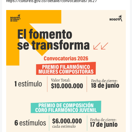
https://cultured.gov.co/detalle/convocatorias/3627