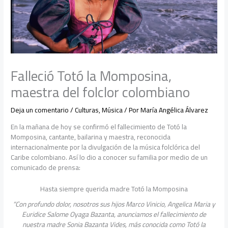
Falleció Totó la Momposina,
maestra del folclor colombiano
Deja un comentario
/
Culturas
,
Música
/ Por
María Angélica Álvarez
En la mañana de hoy se confirmó el fallecimiento de Totó la
Momposina, cantante, bailarina y maestra, reconocida
internacionalmente por la divulgación de la música folclórica del
Caribe colombiano. Así lo dio a conocer su familia por medio de un
comunicado de prensa:
Hasta siempre querida madre Totó la Momposina
“Con profundo dolor, nosotros sus hijos Marco Vinicio, Angelica Maria y
Euridice Salome Oyaga Bazanta, anunciamos el fallecimiento de
nuestra madre Sonia Bazanta Vides, más conocida como Totó la