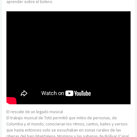
aprender sobre el bolero.
El rescate de un legado musical
El trabajo musical de Totó permitió que miles de personas, de
Colombia y el mundo, conocieran los ritmos, cantos, bailes y versos
que hasta entonces solo se escuchaban en zonas rurales de las
riberas del bajo Magdalena, Mompox y las sabanas de Bolívar (Canal