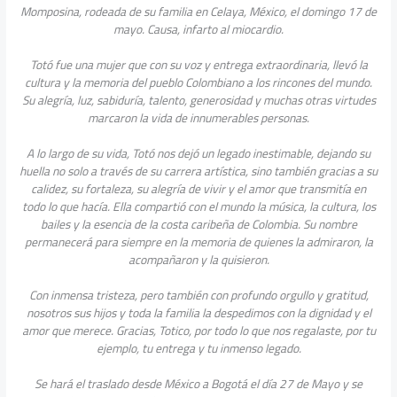
Momposina, rodeada de su familia en Celaya, México, el domingo 17 de
mayo. Causa, infarto al miocardio.
Totó fue una mujer que con su voz y entrega extraordinaria, llevó la
cultura y la memoria del pueblo Colombiano a los rincones del mundo.
Su alegría, luz, sabiduría, talento, generosidad y muchas otras virtudes
marcaron la vida de innumerables personas.
A lo largo de su vida, Totó nos dejó un legado inestimable, dejando su
huella no solo a través de su carrera artística, sino también gracias a su
calidez, su fortaleza, su alegría de vivir y el amor que transmitía en
todo lo que hacía. Ella compartió con el mundo la música, la cultura, los
bailes y la esencia de la costa caribeña de Colombia. Su nombre
permanecerá para siempre en la memoria de quienes la admiraron, la
acompañaron y la quisieron.
Con inmensa tristeza, pero también con profundo orgullo y gratitud,
nosotros sus hijos y toda la familia la despedimos con la dignidad y el
amor que merece. Gracias, Totico, por todo lo que nos regalaste, por tu
ejemplo, tu entrega y tu inmenso legado.
Se hará el traslado desde México a Bogotá el día 27 de Mayo y se