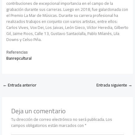
contribuciones de excepcional importancia en el campo de la
grabación durante sus carreras. Luego en 2018, fue galardonada con
el Premio La Mar de Músicas. Durante su carrera profesional ha
realizados trabajos en conjunto con varios artistas, entre ellos:
Carlos Vives, Vox Dei, Los Jaivas, León Gieco, Víctor Heredia, Gilberto
Gil, Jaime Roos, Calle 13, Gustavo Santaolalla, Pablo Milanés, Lila
Downs y Celso Piña.
Referencias
Banrepcultural
←
Entrada anterior
Entrada siguiente
→
Deja un comentario
Tu dirección de correo electrónico no será publicada.
Los
campos obligatorios están marcados con
*