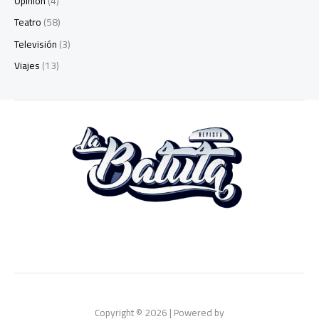
Opinión
(4)
Teatro
(58)
Televisión
(3)
Viajes
(13)
Copyright © 2026 | Powered by