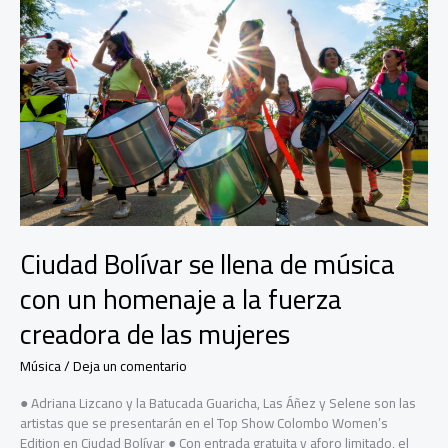
Ciudad Bolívar se llena de música
con un homenaje a la fuerza
creadora de las mujeres
Música
/
Deja un comentario
● Adriana Lizcano y la Batucada Guaricha, Las Áñez y Selene son las
artistas que se presentarán en el Top Show Colombo Women’s
Edition en Ciudad Bolívar ● Con entrada gratuita y aforo limitado, el