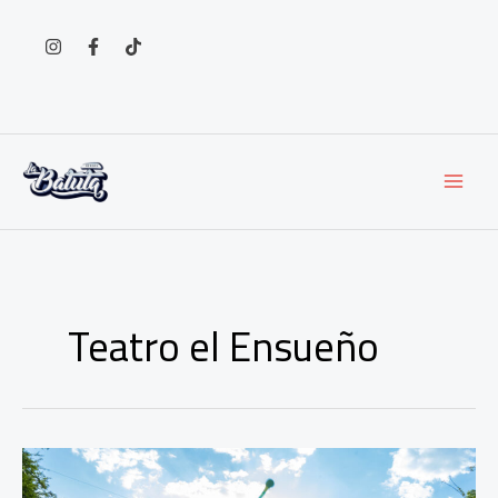
Ir
al
contenido
Teatro el Ensueño