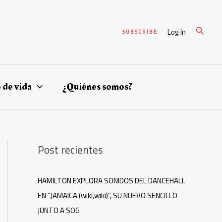
Buscar
Log In
SUBSCRIBE
o de vida
¿Quiénes somos?
Post recientes
HAMILTON EXPLORA SONIDOS DEL DANCEHALL
EN “JAMAICA (wiki,wiki)”, SU NUEVO SENCILLO
JUNTO A SOG