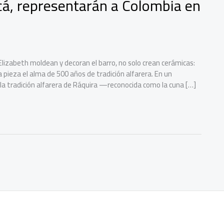
á, representarán a Colombia en
izabeth moldean y decoran el barro, no solo crean cerámicas:
pieza el alma de 500 años de tradición alfarera. En un
la tradición alfarera de Ráquira —reconocida como la cuna […]