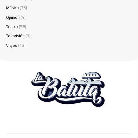
Música
(75)
Opinión
(4)
Teatro
(58)
Televisión
(3)
Viajes
(13)