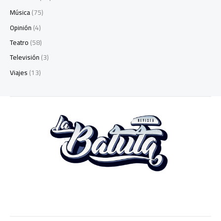
Música
(75)
Opinión
(4)
Teatro
(58)
Televisión
(3)
Viajes
(13)