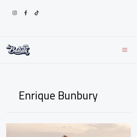
Ir
al
contenido
Enrique Bunbury