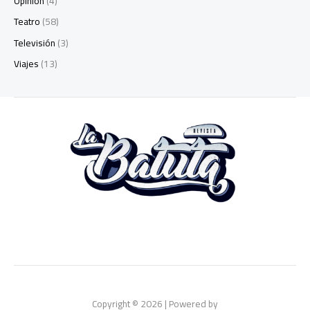
Opinión
(4)
Teatro
(58)
Televisión
(3)
Viajes
(13)
Copyright © 2026 | Powered by