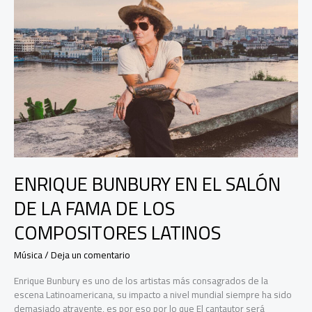
ENRIQUE BUNBURY EN EL SALÓN
DE LA FAMA DE LOS
COMPOSITORES LATINOS
Música
/
Deja un comentario
Enrique Bunbury es uno de los artistas más consagrados de la
escena Latinoamericana, su impacto a nivel mundial siempre ha sido
demasiado atrayente, es por eso por lo que El cantautor será