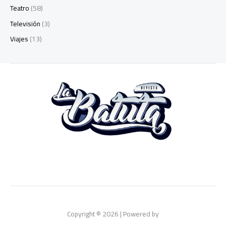
Teatro
(58)
Televisión
(3)
Viajes
(13)
Copyright © 2026 | Powered by