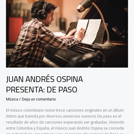
JUAN ANDRÉS OSPINA
PRESENTA: DE PASO
Música
/
Deja un comentario
El músico colombiano reúne trece canciones originales en un álbum
íntimo que transita por diversos universos sonoros De paso es el
resultado de años de canciones esperando ser grabadas. Viviendo
entre Colombia y España, el músico Juan Andrés Ospina se concede
en este trabajo, por primera vez, el espacio de explorar de lleno su