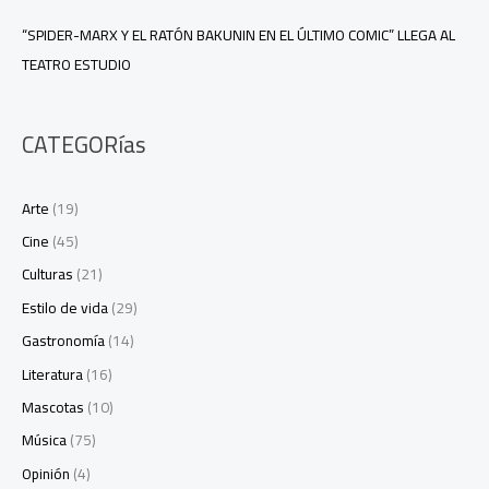
“SPIDER-MARX Y EL RATÓN BAKUNIN EN EL ÚLTIMO COMIC” LLEGA AL
TEATRO ESTUDIO
CATEGORías
Arte
(19)
Cine
(45)
Culturas
(21)
Estilo de vida
(29)
Gastronomía
(14)
Literatura
(16)
Mascotas
(10)
Música
(75)
Opinión
(4)