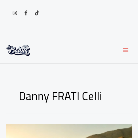
Ir
al
contenido
Danny FRATI Celli