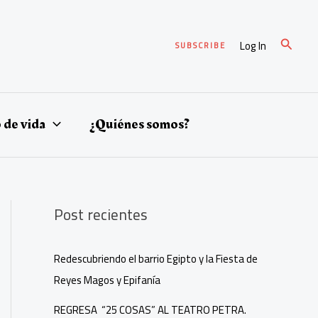
Buscar
Log In
SUBSCRIBE
o de vida
¿Quiénes somos?
Post recientes
Redescubriendo el barrio Egipto y la Fiesta de
Reyes Magos y Epifanía
REGRESA “25 COSAS” AL TEATRO PETRA.