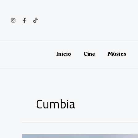
Ir
al
contenido
Inicio
Cine
Música
Cumbia