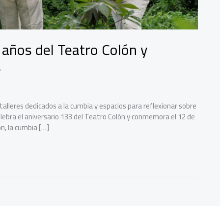
 años del Teatro Colón y
e
alleres dedicados a la cumbia y espacios para reflexionar sobre
 celebra el aniversario 133 del Teatro Colón y conmemora el 12 de
ón, la cumbia […]