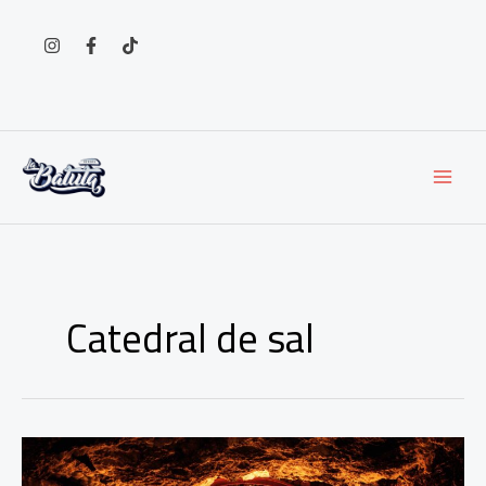
Ir
al
contenido
Catedral de sal