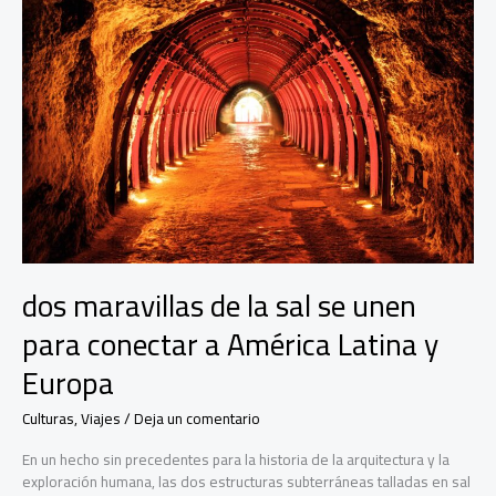
dos maravillas de la sal se unen
para conectar a América Latina y
Europa
Culturas
,
Viajes
/
Deja un comentario
En un hecho sin precedentes para la historia de la arquitectura y la
exploración humana, las dos estructuras subterráneas talladas en sal