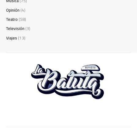
Música
(75)
Opinión
(4)
Teatro
(58)
Televisión
(3)
Viajes
(13)