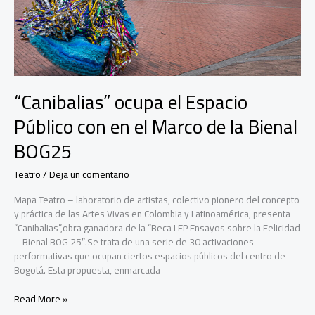
“Canibalias” ocupa el Espacio
Público con en el Marco de la Bienal
BOG25
Teatro
/
Deja un comentario
Mapa Teatro – laboratorio de artistas, colectivo pionero del concepto
y práctica de las Artes Vivas en Colombia y Latinoamérica, presenta
“Canibalias”,obra ganadora de la “Beca LEP Ensayos sobre la Felicidad
– Bienal BOG 25″.Se trata de una serie de 30 activaciones
performativas que ocupan ciertos espacios públicos del centro de
Bogotá. Esta propuesta, enmarcada
“Canibalias”
Read More »
ocupa