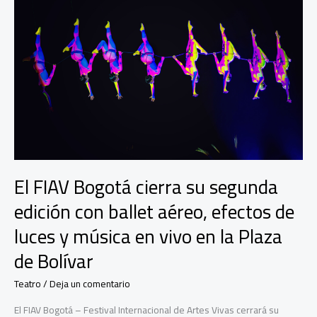
El FIAV Bogotá cierra su segunda
edición con ballet aéreo, efectos de
luces y música en vivo en la Plaza
de Bolívar
Teatro
/
Deja un comentario
El FIAV Bogotá – Festival Internacional de Artes Vivas cerrará su