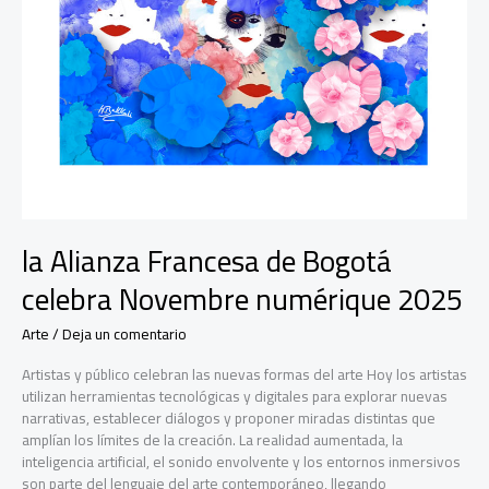
Portal
de
la
80
la Alianza Francesa de Bogotá
celebra Novembre numérique 2025
Arte
/
Deja un comentario
Artistas y público celebran las nuevas formas del arte Hoy los artistas
utilizan herramientas tecnológicas y digitales para explorar nuevas
narrativas, establecer diálogos y proponer miradas distintas que
amplían los límites de la creación. La realidad aumentada, la
inteligencia artificial, el sonido envolvente y los entornos inmersivos
son parte del lenguaje del arte contemporáneo, llegando