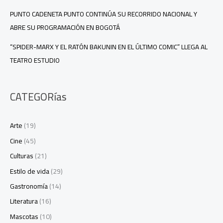
PUNTO CADENETA PUNTO CONTINÚA SU RECORRIDO NACIONAL Y
ABRE SU PROGRAMACIÓN EN BOGOTÁ
“SPIDER-MARX Y EL RATÓN BAKUNIN EN EL ÚLTIMO COMIC” LLEGA AL
TEATRO ESTUDIO
CATEGORías
Arte
(19)
Cine
(45)
Culturas
(21)
Estilo de vida
(29)
Gastronomía
(14)
Literatura
(16)
Mascotas
(10)