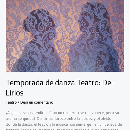
‘Rainy
Night’
Temporada de danza Teatro: De-
Lirios
Teatro
/
Deja un comentario
¿Alguna vez has sentido cómo un recuerdo se desvanece, pero su
aroma se queda? De-Lirios florece entre la lucidez y el olvido,
donde la danza, el teatro y la música nos sumergen en universos de