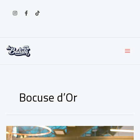
Ir
al
contenido
Bocuse d’Or